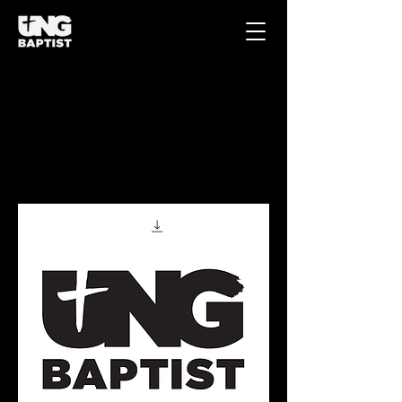
Home
Digitalt
Digitalt
1 product
Sort