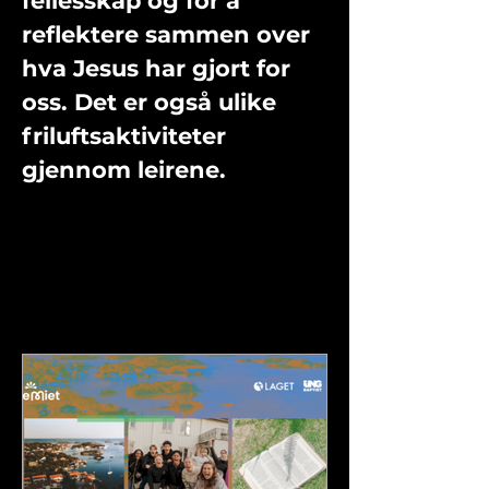
fellesskap og for å
reflektere sammen over
hva Jesus har gjort for
oss. Det er også ulike
friluftsaktiviteter
gjennom leirene.