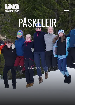
PÅSKELEIR
Påmelding!