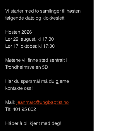
Vi starter med to samlinger til høsten 
følgende dato og klokkeslett:
Høsten 2026
Lør 29. august, kl 17:30
Lør 17. oktober, kl 17:30
Møtene vil finne sted sentralt i 
Trondheimsveien 5D
Har du spørsmål må du gjerne 
kontakte oss!
Mail: 
jeanmarc@ungbaptist.no
Tlf: 401 95 802
Håper å bli kjent med deg!