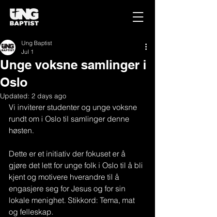
Ung Baptist
Jul 1
Unge voksne samlinger i
Oslo
Updated:
2 days ago
Vi inviterer studenter og unge voksne 
rundt om i Oslo til samlinger denne 
høsten. 
Dette er et initiativ der fokuset er å 
gjøre det lett for unge folk i Oslo til å bli 
kjent og motivere hverandre til å 
engasjere seg for Jesus og for sin 
lokale menighet. Stikkord: Tema, mat 
og felleskap.