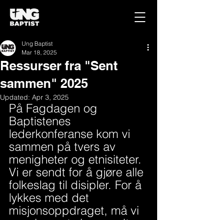
Ung Baptist
Mar 18, 2025
Ressurser fra "Sent
sammen" 2025
Updated:
Apr 3, 2025
På Fagdagen og 
Baptistenes 
lederkonferanse kom vi 
sammen på tvers av 
menigheter og etnisiteter. 
Vi er sendt for å gjøre alle 
folkeslag til disipler. For å 
lykkes med det 
misjonsoppdraget, må vi 