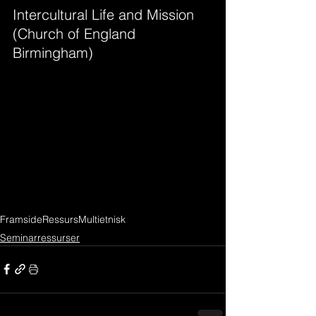
Intercultural Life and Mission 
(Church of England 
Birmingham)
Framside
Ressurs
Multietnisk
Seminarressurser