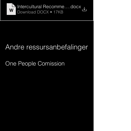
Intercultural Recommended books
.docx
Download DOCX • 17KB
Andre ressursanbefalinger
One People Comission