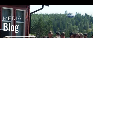
MEDIA
Blog
Podcast
Film
Music
Tegnefilmbibelen