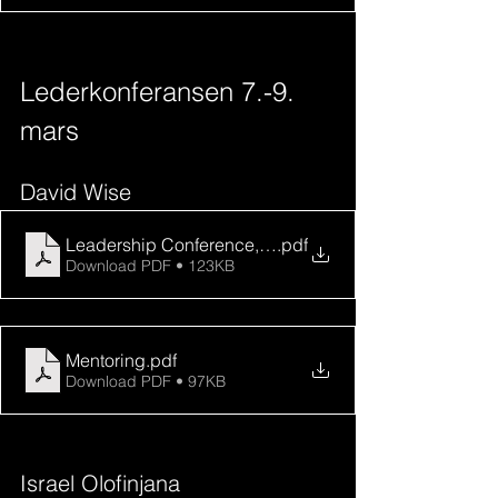
Lederkonferansen 7.-9. 
mars
David Wise
Leadership Conference, From mono to multi-ethnic
.pdf
Download PDF • 123KB
Mentoring
.pdf
Download PDF • 97KB
Israel Olofinjana